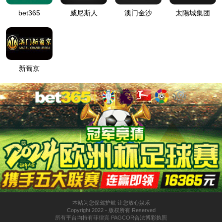
光伏领域
锂电领域
交通领域
氢能领域
企业文化
企业文化
董事长致辞
企业文化
投资者关系